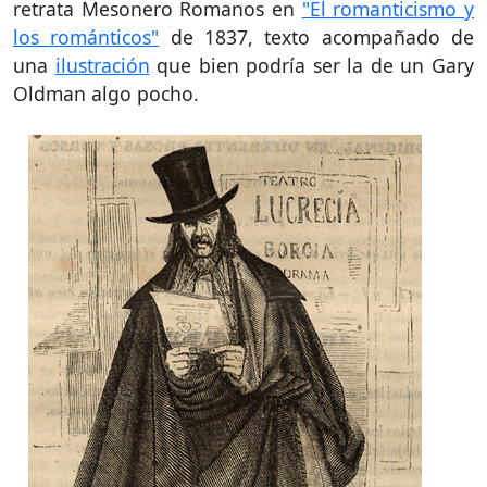
retrata Mesonero Romanos en
"El romanticismo y
los románticos"
de 1837, texto acompañado de
una
ilustración
que bien podría ser la de un Gary
Oldman algo pocho.