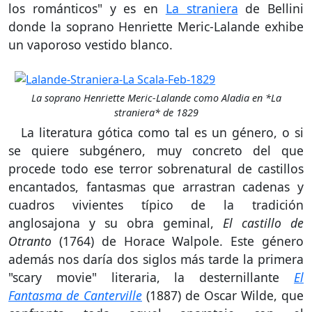
los románticos" y es en
La straniera
de Bellini
donde la soprano Henriette Meric-Lalande exhibe
un vaporoso vestido blanco.
La soprano Henriette Meric-Lalande como Aladia en *La
straniera* de 1829
La literatura gótica como tal es un género, o si
se quiere subgénero, muy concreto del que
procede todo ese terror sobrenatural de castillos
encantados, fantasmas que arrastran cadenas y
cuadros vivientes típico de la tradición
anglosajona y su obra geminal,
El castillo de
Otranto
(1764) de Horace Walpole. Este género
además nos daría dos siglos más tarde la primera
"scary movie" literaria, la desternillante
El
Fantasma de Canterville
(1887) de Oscar Wilde, que