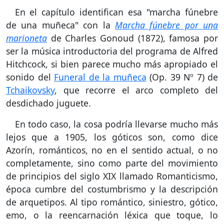
En el capítulo identifican esa "marcha fúnebre
de una muñeca" con la
Marcha fúnebre por una
marioneta
de Charles Gonoud (1872), famosa por
ser la música introductoria del programa de Alfred
Hitchcock, si bien parece mucho más apropiado el
sonido del
Funeral de la muñeca
(Op. 39 Nº 7) de
Tchaikovsky
, que recorre el arco completo del
desdichado juguete.
En todo caso, la cosa podría llevarse mucho más
lejos que a 1905, los góticos son, como dice
Azorín, románticos, no en el sentido actual, o no
completamente, sino como parte del movimiento
de principios del siglo XIX llamado Romanticismo,
época cumbre del costumbrismo y la descripción
de arquetipos. Al tipo romántico, siniestro, gótico,
emo, o la reencarnación léxica que toque, lo