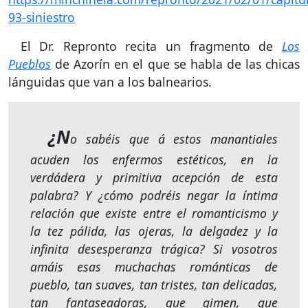
93-siniestro
El Dr. Repronto recita un fragmento de
Los
Pueblos
de Azorín en el que se habla de las chicas
lánguidas que van a los balnearios.
¿N
o sabéis que á estos manantiales
acuden los enfermos estéticos, en la
verdádera y primitiva acepción de esta
palabra? Y ¿cómo podréis negar la íntima
relación que existe entre el romanticismo y
la tez pálida, las ojeras, la delgadez y la
infinita desesperanza trágica? Si vosotros
amáis esas muchachas románticas de
pueblo, tan suaves, tan tristes, tan delicadas,
tan fantaseadoras, que gimen, que