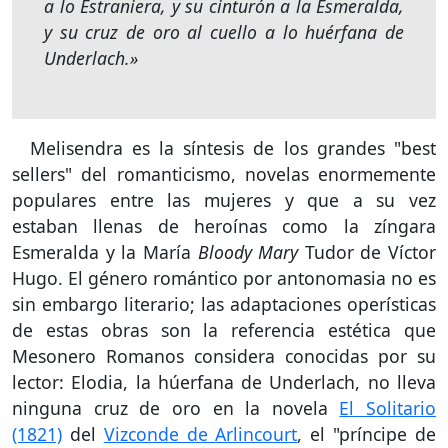
a lo Estraniera, y su cinturón a la Esmeralda,
y su cruz de oro al cuello a lo huérfana de
Underlach.»
Melisendra es la síntesis de los grandes "best
sellers" del romanticismo, novelas enormemente
populares entre las mujeres y que a su vez
estaban llenas de heroínas como la zíngara
Esmeralda y la María
Bloody Mary
Tudor de Víctor
Hugo. El género romántico por antonomasia no es
sin embargo literario; las adaptaciones operísticas
de estas obras son la referencia estética que
Mesonero Romanos considera conocidas por su
lector: Elodia, la húerfana de Underlach, no lleva
ninguna cruz de oro en la novela
El Solitario
(1821)
del
Vizconde de Arlincourt
, el "príncipe de