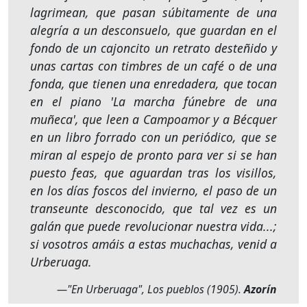
lagrimean, que pasan súbitamente de una
alegría a un desconsuelo, que guardan en el
fondo de un cajoncito un retrato desteñido y
unas cartas con timbres de un café o de una
fonda, que tienen una enredadera, que tocan
en el piano 'La marcha fúnebre de una
muñeca', que leen a Campoamor y a Bécquer
en un libro forrado con un periódico, que se
miran al espejo de pronto para ver si se han
puesto feas, que aguardan tras los visillos,
en los días foscos del invierno, el paso de un
transeunte desconocido, que tal vez es un
galán que puede revolucionar nuestra vida...;
si vosotros amáis a estas muchachas, venid a
Urberuaga.
—"En Urberuaga", Los pueblos
(1905).
Azorín