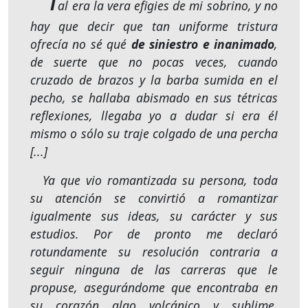
T
al era la vera efigies de mi sobrino, y no
hay que decir que tan uniforme tristura
ofrecía no sé qué
de siniestro e inanimado
,
de suerte que no pocas veces, cuando
cruzado de brazos y la barba sumida en el
pecho, se hallaba abismado en sus tétricas
reflexiones, llegaba yo a dudar si era él
mismo o sólo su traje colgado de una percha
[...]
Ya que vio romantizada su persona, toda
su atención se convirtió a romantizar
igualmente sus ideas, su carácter y sus
estudios. Por de pronto me declaró
rotundamente su resolución contraria a
seguir ninguna de las carreras que le
propuse, asegurándome que encontraba en
su corazón algo volcánico y sublime,