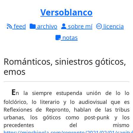
Versoblanco
feed
archivo
sobre mí
licencia
notas
Románticos, siniestros góticos,
emos
E
n la siempre estupenda unión de lo lo
folclórico, lo literario y lo audiovisual que es
Reflexiones de Repronto, hablan de las tribus
urbanas, los góticos como post-punk y los
precedentes del mismo
https://minchinela.com/repronto/2021/02/01/capitu